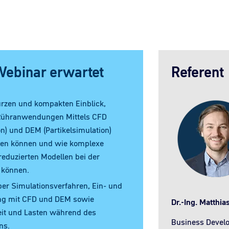
Webinar erwartet
Referent
urzen und kompakten Einblick,
Rühranwendungen Mittels CFD
n) und DEM (Partikelsimulation)
den können und wie komplexe
duzierten Modellen bei der
 können.
er Simulationsverfahren, Ein- und
g mit CFD und DEM sowie
Dr.-Ing. Matthia
eit und Lasten während des
Business Devel
ns.