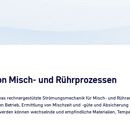
on Misch- und Rührprozessen
 was rechnergestützte Strömungsmechanik für Misch- und Rühra
en Betrieb, Ermittlung von Mischzeit und -güte und Absicherung 
werden können wechselnde und empfindliche Materialien, Tempe