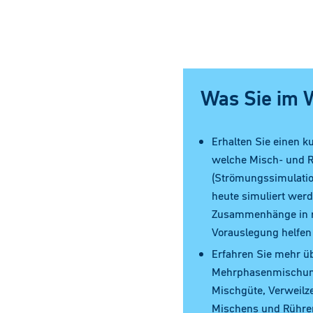
Was Sie im 
Erhalten Sie einen k
welche Misch- und 
(Strömungssimulatio
heute simuliert wer
Zusammenhänge in re
Vorauslegung helfen
Erfahren Sie mehr üb
Mehrphasenmischun
Mischgüte, Verweilz
Mischens und Rühre