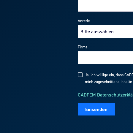
Anrede
Firma
Ja, ich willige ein, dass CA
mich zugeschnittene Inhalte 
CADFEM Datenschutzerklä