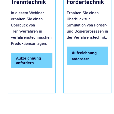
Trenntechnik
Fördertechnik
In diesem Webinar
Erhalten Sie einen
erhalten Sie einen
Überblick zur
Überblick von
Simulation von Förder-
Trennverfahren in
und Dosierprozessen in
verfahrenstechnischen
der Verfahrenstechnik.
Produktionsanlagen.
Aufzeichnung
Aufzeichnung
anfordern
anfordern