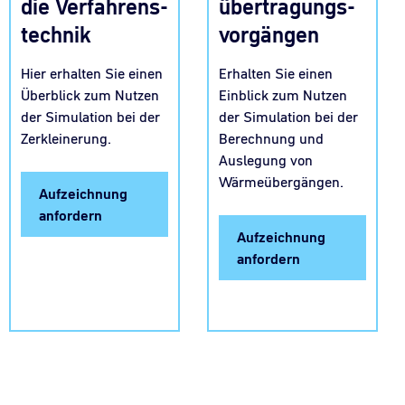
übertragungs-
die Verfahrens-
vorgängen
technik
Erhalten Sie einen
Hier erhalten Sie einen
Einblick zum Nutzen
Überblick zum Nutzen
der Simulation bei der
der Simulation bei der
Berechnung und
Zerkleinerung.
Auslegung von
Wärmeübergängen.
Aufzeichnung
anfordern
Aufzeichnung
anfordern