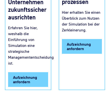
prozessen
Unternehmen
zukunftssicher
Hier erhalten Sie einen
ausrichten
Überblick zum Nutzen
der Simulation bei der
Erfahren Sie hier,
Zerkleinerung.
weshalb die
Einführung von
Aufzeichnung
Simulation eine
anfordern
strategische
Managemententscheidung
ist.
Aufzeichnung
anfordern