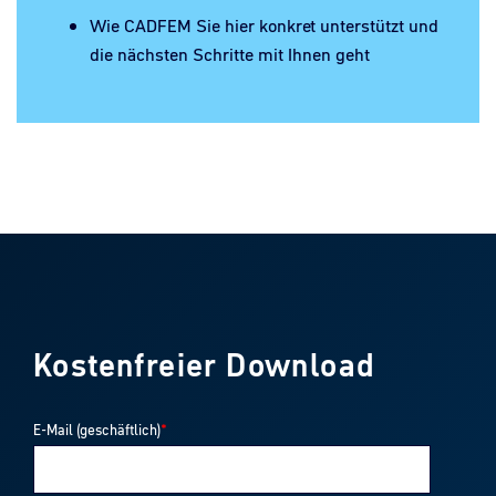
Wie CADFEM Sie hier konkret unterstützt und
die nächsten Schritte mit Ihnen geht
Kostenfreier Download
E-Mail (geschäftlich)
*