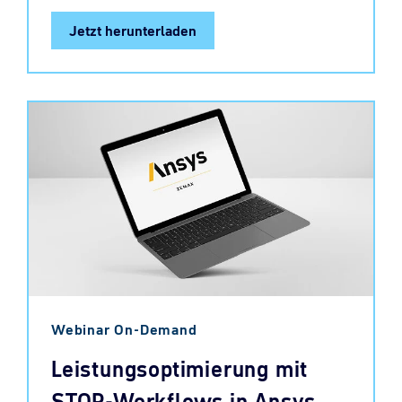
Jetzt herunterladen
Webinar On-Demand
Leistungsoptimierung mit
STOP-Workflows in Ansys