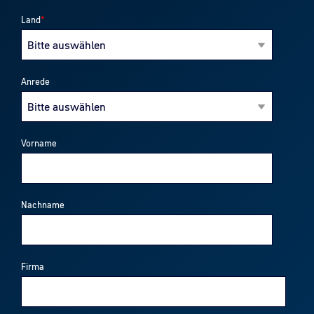
Land
*
Anrede
Vorname
Nachname
Firma