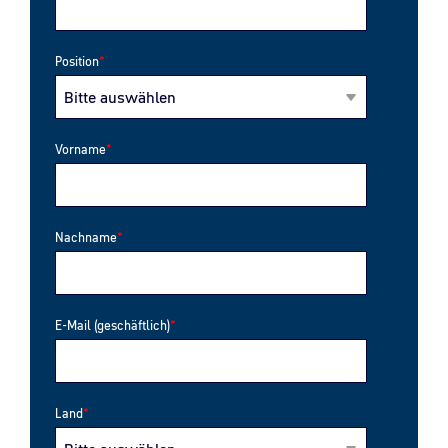
Position
*
Vorname
*
Nachname
*
E-Mail (geschäftlich)
*
Land
*